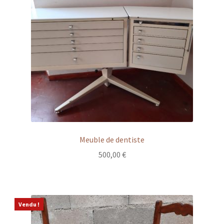
Meuble de dentiste
500,00
€
Vendu !