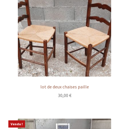
lot de deux chaises paille
30,00
€
Vendu !