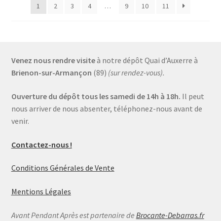
1
2
3
4
…
9
10
11
Venez nous rendre visite
à notre dépôt Quai d’Auxerre à
Brienon-sur-Armançon
(89)
(sur rendez-vous).
Ouverture du dépôt tous les samedi de 14h à 18h.
Il peut
nous arriver de nous absenter, téléphonez-nous avant de
venir.
Contactez-nous !
Conditions Générales de Vente
Mentions Légales
Avant Pendant Après est partenaire de
Brocante-Debarras.fr