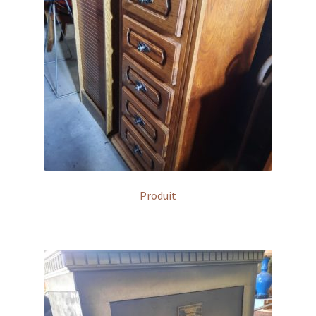
Produit