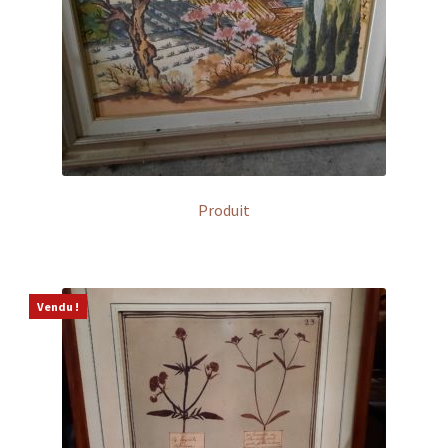
Produit
Vendu !