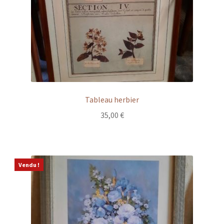
Tableau herbier
35,00
€
Vendu !