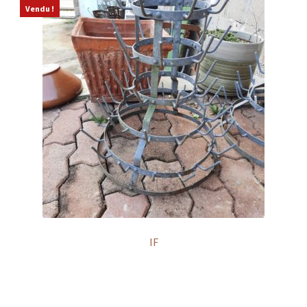
Vendu !
IF