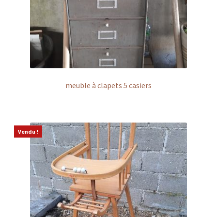
meuble à clapets 5 casiers
Vendu !