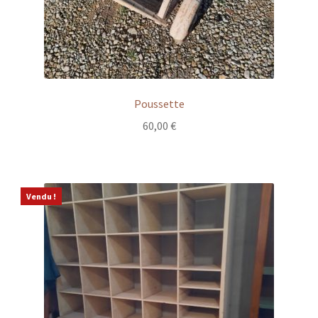
Poussette
60,00
€
Vendu !