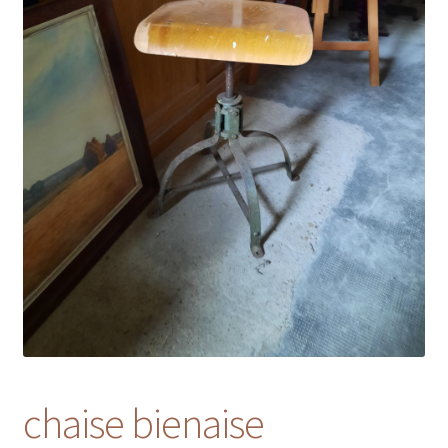
chaise bienaise