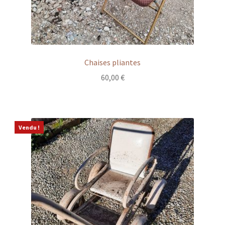
Chaises pliantes
60,00
€
Vendu !