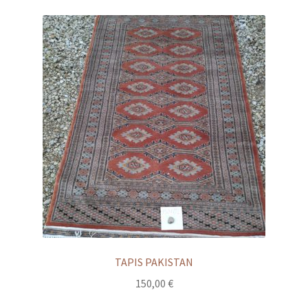
TAPIS PAKISTAN
150,00
€