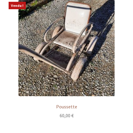
Vendu !
Poussette
60,00
€