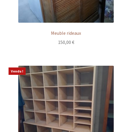
Meuble rideaux
150,00
€
Vendu !