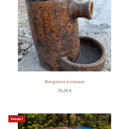
Mangeoire à oiseaux
35,00
€
Vendu !