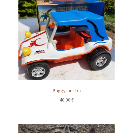
Buggy joustra
40,00
€