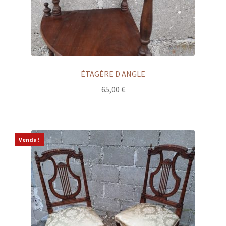
ÉTAGÈRE D ANGLE
65,00
€
Vendu !