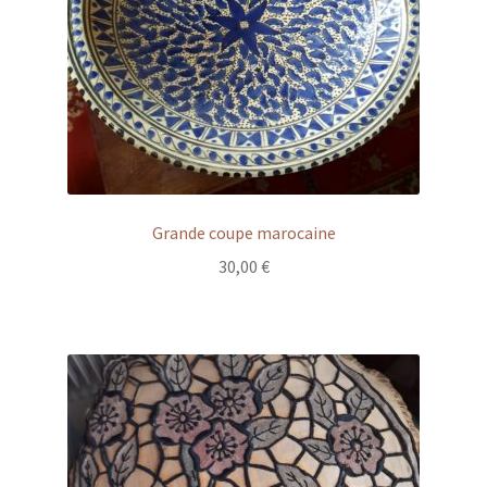
Grande coupe marocaine
30,00
€