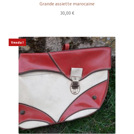
Grande assiette marocaine
30,00
€
Vendu !