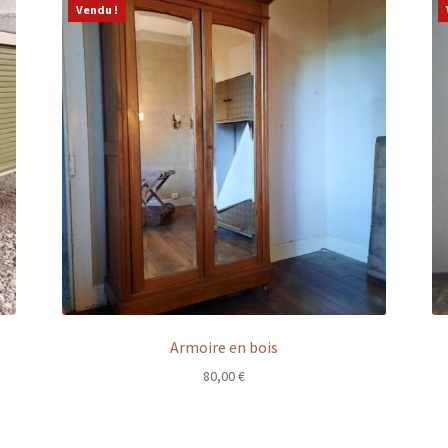
Vendu !
Armoire en bois
80,00
€