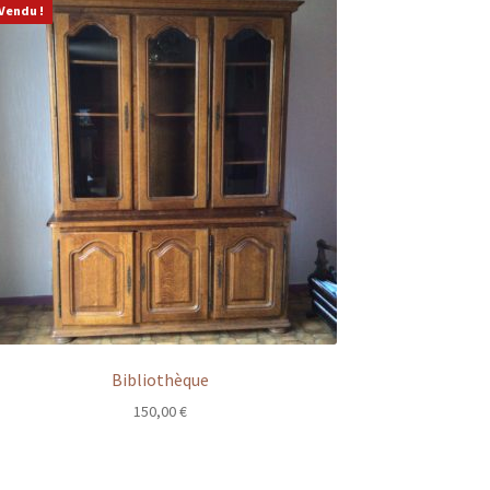
Vendu !
Bibliothèque
150,00
€