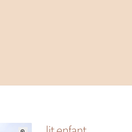
lit enfant