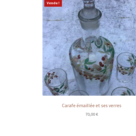
Vendu !
Carafe émaillée et ses verres
70,00
€