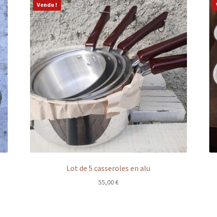
Vendu !
Lot de 5 casseroles en alu
55,00
€