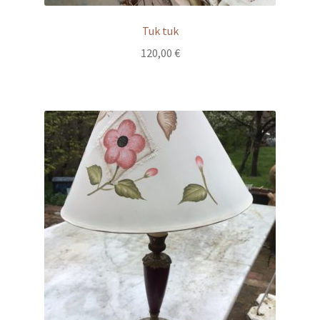
Tuk tuk
120,00
€