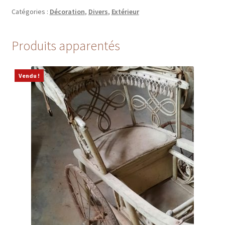
Catégories :
Décoration
,
Divers
,
Extérieur
Produits apparentés
Vendu !