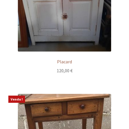
Placard
120,00
€
Vendu !