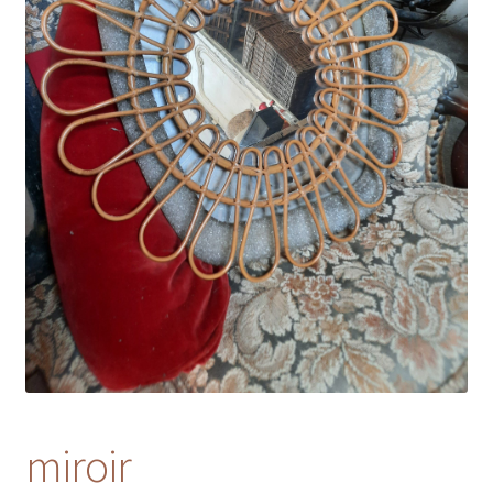
miroir