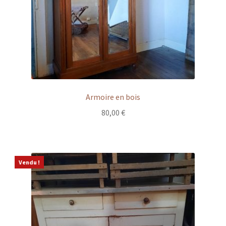
Armoire en bois
80,00
€
Vendu !