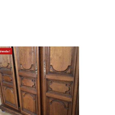
Vendu !