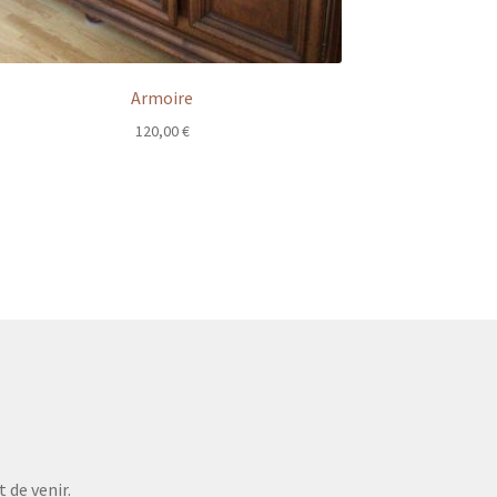
Armoire
120,00
€
 de venir.