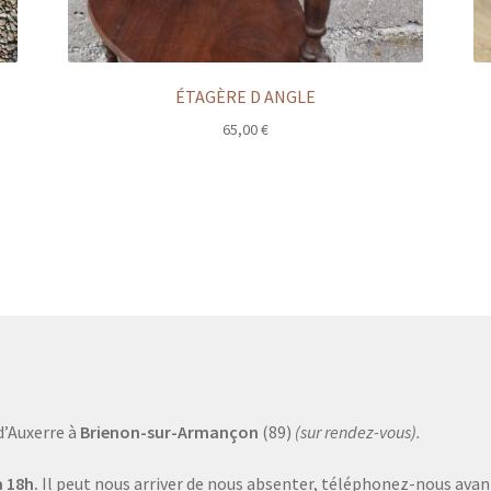
ÉTAGÈRE D ANGLE
65,00
€
d’Auxerre à
Brienon-sur-Armançon
(89)
(sur rendez-vous).
 18h.
Il peut nous arriver de nous absenter, téléphonez-nous avant