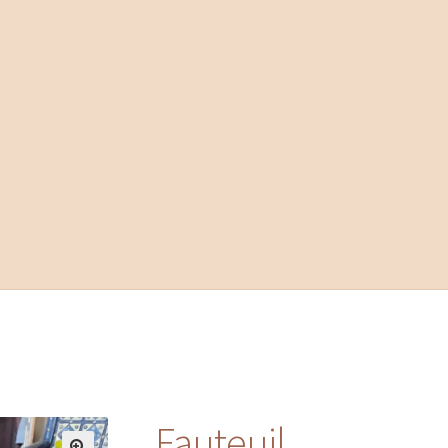
Fauteuil