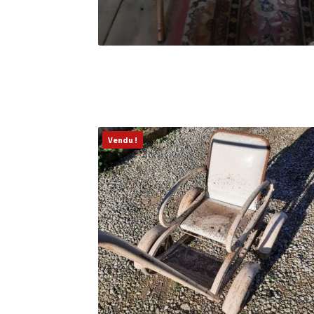
Vendu !