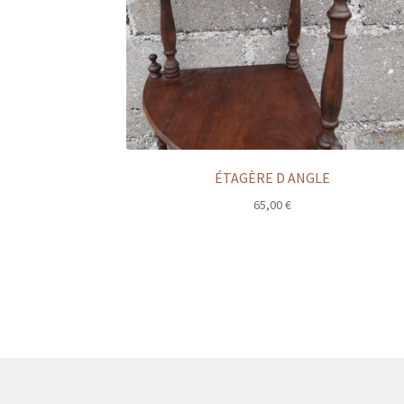
ÉTAGÈRE D ANGLE
65,00
€