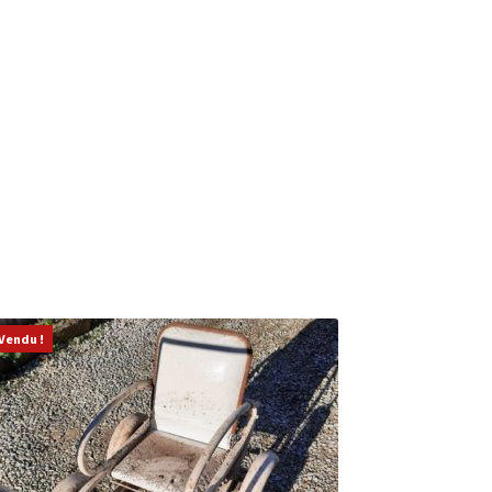
Vendu !