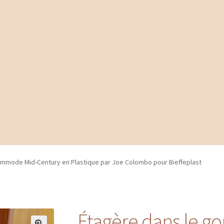
ommode Mid-Century en Plastique par Joe Colombo pour Bieffeplast
Étagère dans le 