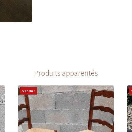
Produits apparentés
Vendu !