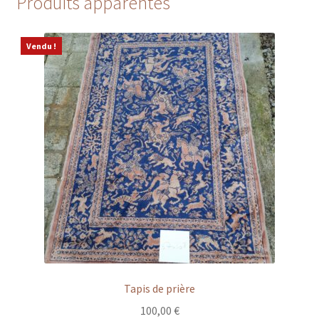
Produits apparentés
Vendu !
Tapis de prière
100,00
€