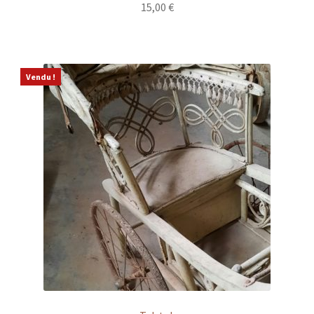
15,00
€
Vendu !