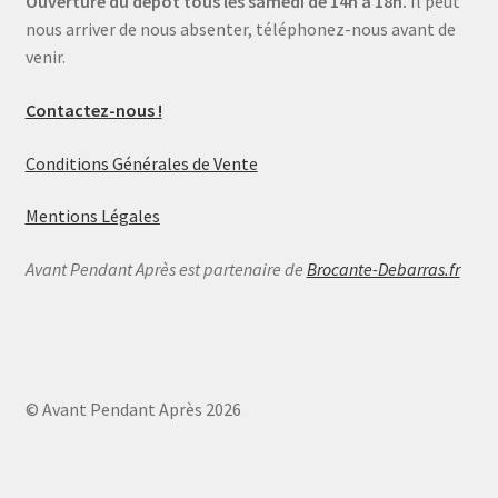
Ouverture du dépôt tous les samedi de 14h à 18h.
Il peut
nous arriver de nous absenter, téléphonez-nous avant de
venir.
Contactez-nous !
Conditions Générales de Vente
Mentions Légales
Avant Pendant Après est partenaire de
Brocante-Debarras.fr
© Avant Pendant Après 2026