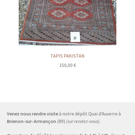
TAPIS PAKISTAN
150,00
€
Venez nous rendre visite
à notre dépôt Quai d’Auxerre à
Brienon-sur-Armançon
(89)
(sur rendez-vous).