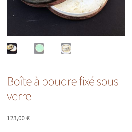
Boîte à poudre fixé sous
verre
123,00
€