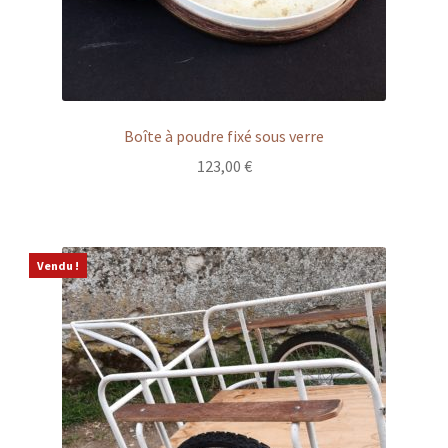
Boîte à poudre fixé sous verre
123,00
€
Vendu !