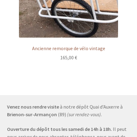
Ancienne remorque de vélo vintage
165,00
€
Venez nous rendre visite
à notre dépôt Quai d’Auxerre à
Brienon-sur-Armançon
(89)
(sur rendez-vous).
Ouverture du dépôt tous les samedi de 14h à 18h.
Il peut
nous arriver de nous absenter, téléphonez-nous avant de