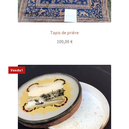
Tapis de prière
100,00
€
Vendu !