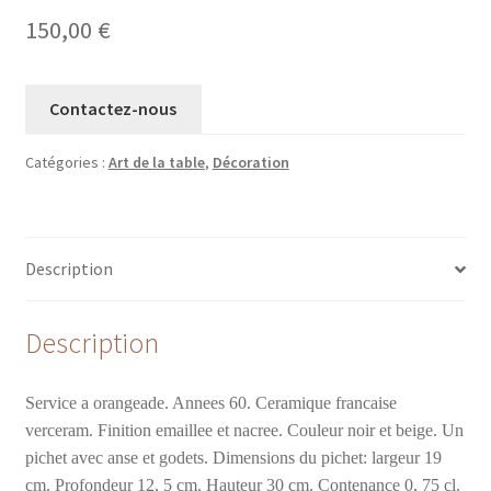
150,00
€
Contactez-nous
Catégories :
Art de la table
,
Décoration
Description
Description
Service a orangeade. Annees 60. Ceramique francaise
verceram. Finition emaillee et nacree. Couleur noir et beige. Un
pichet avec anse et godets. Dimensions du pichet: largeur 19
cm. Profondeur 12, 5 cm. Hauteur 30 cm. Contenance 0, 75 cl.