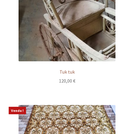
Tuk tuk
120,00
€
Vendu !