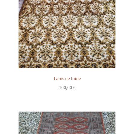
Tapis de laine
100,00
€