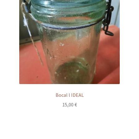
Bocal l IDEAL
15,00
€