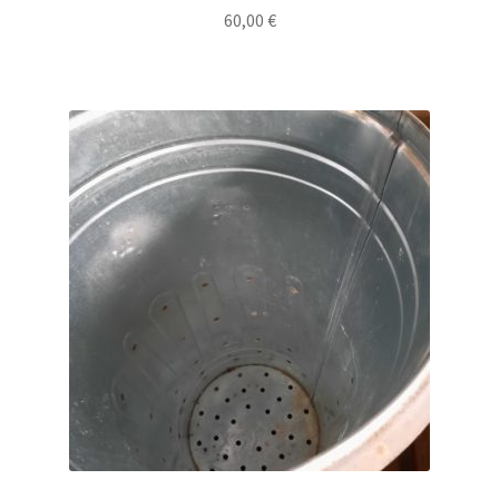
60,00
€
Contact