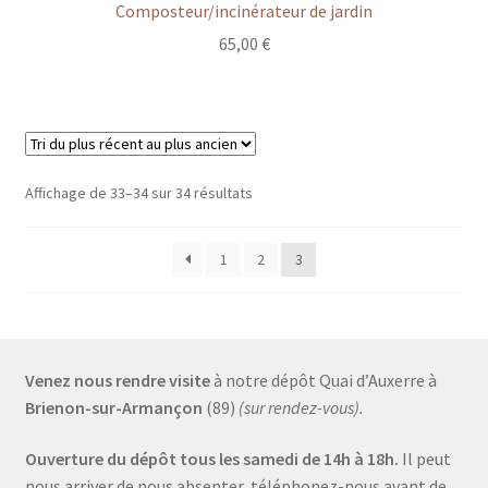
Composteur/incinérateur de jardin
65,00
€
Affichage de 33–34 sur 34 résultats
1
2
3
Venez nous rendre visite
à notre dépôt Quai d’Auxerre à
Brienon-sur-Armançon
(89)
(sur rendez-vous).
Ouverture du dépôt tous les samedi de 14h à 18h.
Il peut
nous arriver de nous absenter, téléphonez-nous avant de