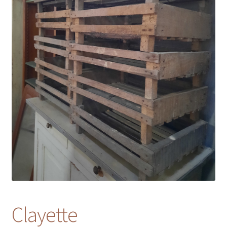
Clayette