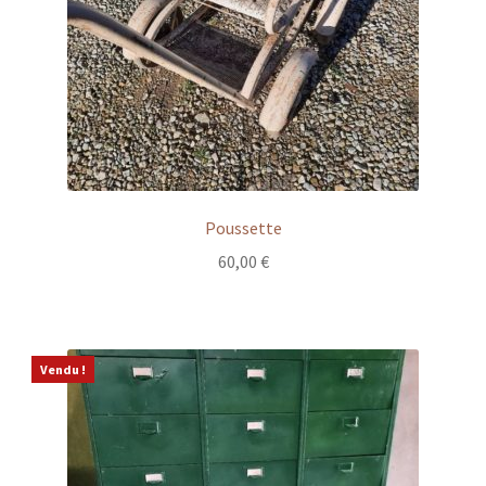
Poussette
60,00
€
Vendu !