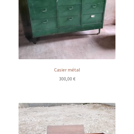
Casier métal
300,00
€