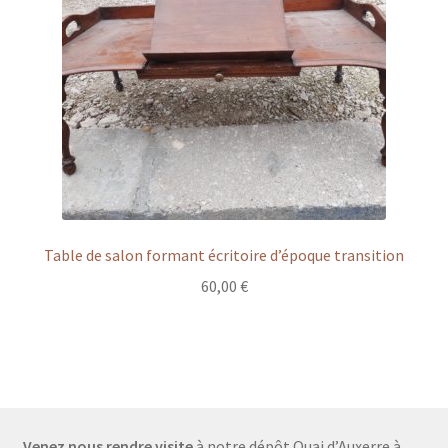
Table de salon formant écritoire d’époque transition
60,00
€
Venez nous rendre visite
à notre dépôt Quai d’Auxerre à