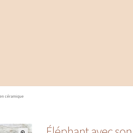
 en céramique
Éléphant avec son