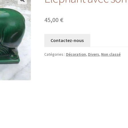
45,00
€
Contactez-nous
Catégories :
Décoration
,
Divers
,
Non classé