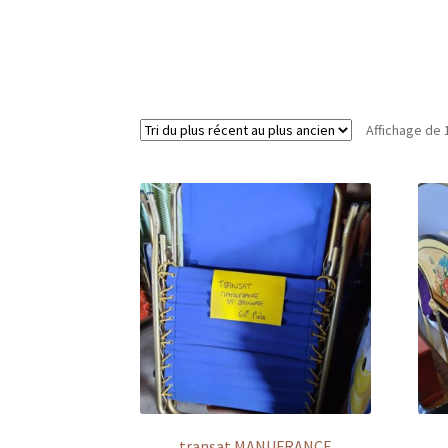
Affichage de 
transat MANUFRANCE