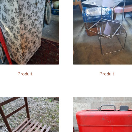
Produit
Produit