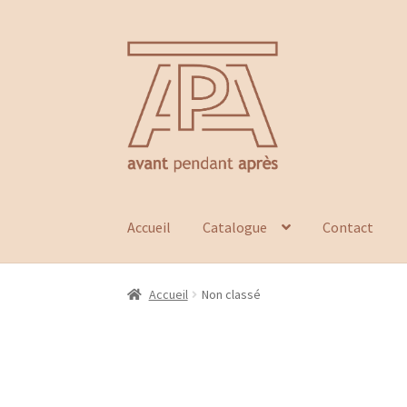
Aller
Aller
à
au
la
contenu
navigation
Accueil
Catalogue
Contact
Accueil
Non classé