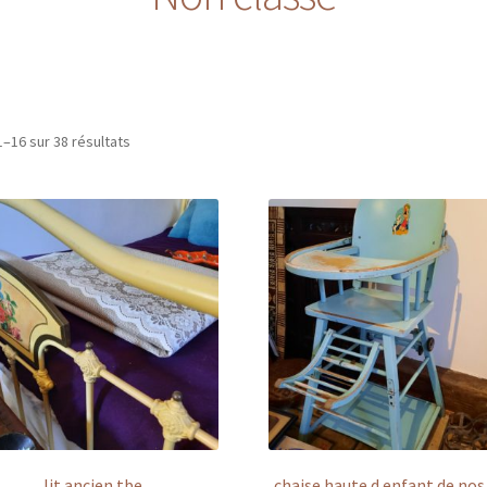
1–16 sur 38 résultats
lit ancien tbe
chaise haute d enfant de nos