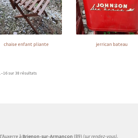
chaise enfant pliante
jerrican bateau
1–16 sur 38 résultats
d’Auxerre à
Brienon-sur-Armançon
(89)
(sur rendez-vous).