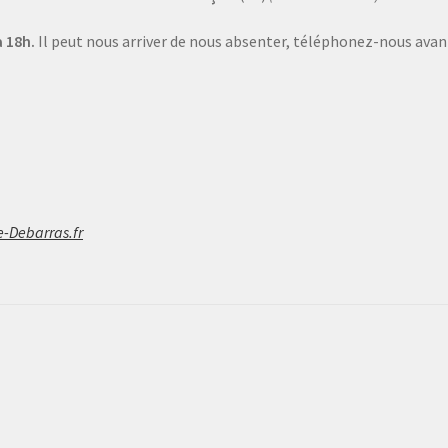
 18h.
Il peut nous arriver de nous absenter, téléphonez-nous avant
e-Debarras.fr