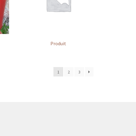
Produit
1
2
3