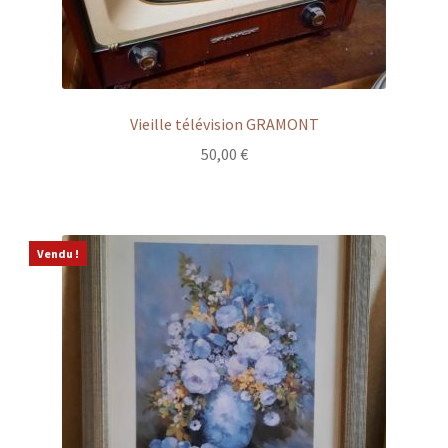
Vieille télévision GRAMONT
50,00
€
Vendu !