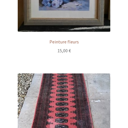
Peinture fleurs
15,00
€