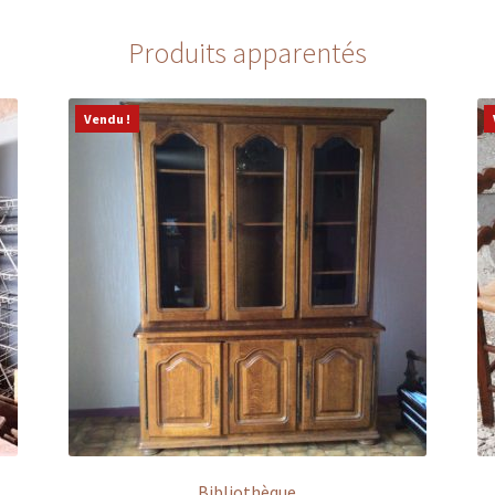
Produits apparentés
Vendu !
Bibliothèque