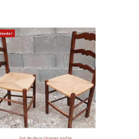
Vendu !
lot de deux chaises paille