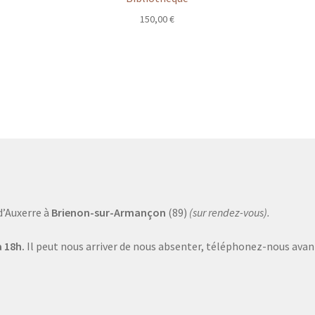
150,00
€
d’Auxerre à
Brienon-sur-Armançon
(89)
(sur rendez-vous).
 18h.
Il peut nous arriver de nous absenter, téléphonez-nous avant