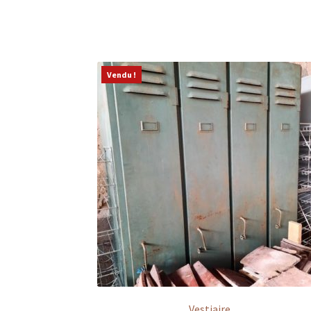
Vendu !
Vestiaire