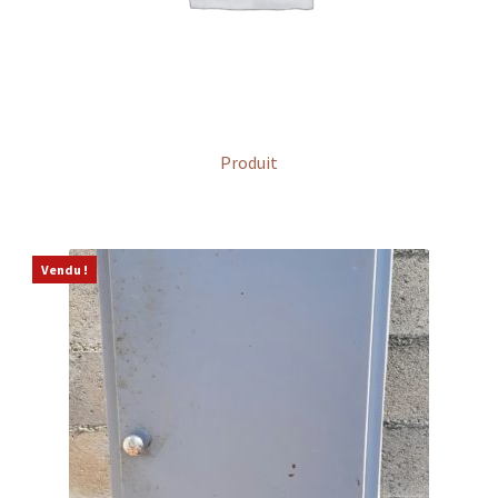
Produit
Vendu !