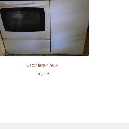
Gaziniere 4 feux
130,00
€