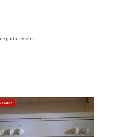
nne parfaitement.
Vendu !