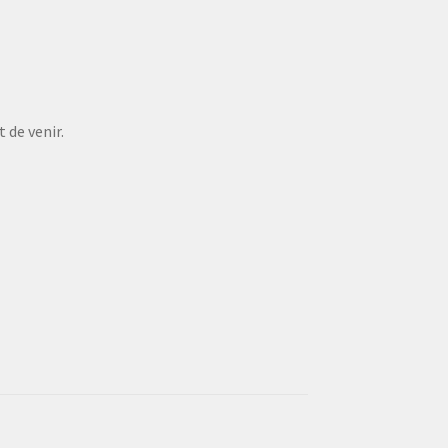
 de venir.