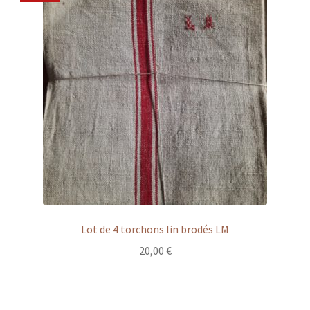
Lot de 4 torchons lin brodés LM
20,00
€