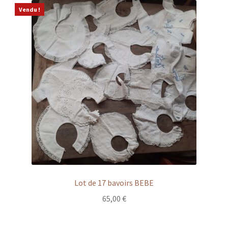
Vendu !
Lot de 17 bavoirs BEBE
65,00
€