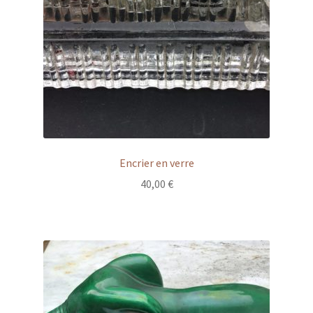
Encrier en verre
40,00
€