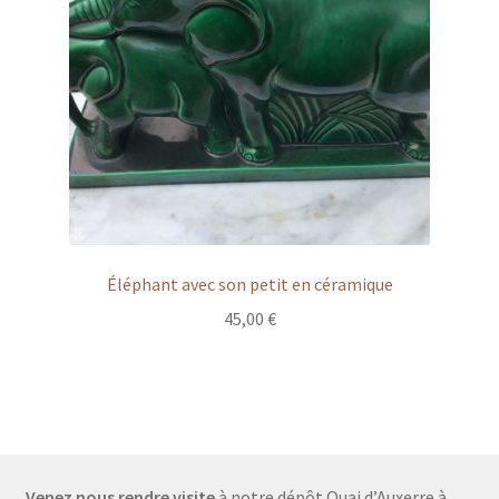
Éléphant avec son petit en céramique
45,00
€
Venez nous rendre visite
à notre dépôt Quai d’Auxerre à