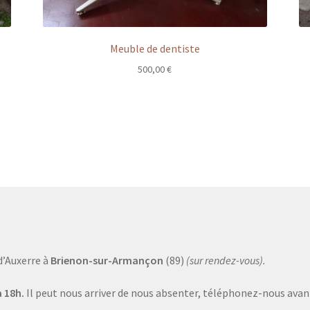
Meuble de dentiste
500,00
€
d’Auxerre à
Brienon-sur-Armançon
(89)
(sur rendez-vous).
 18h.
Il peut nous arriver de nous absenter, téléphonez-nous avant