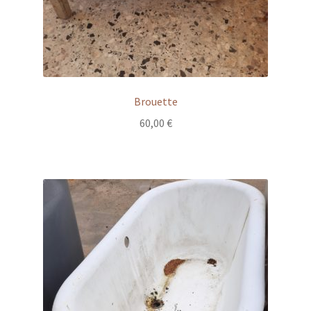
Brouette
60,00
€