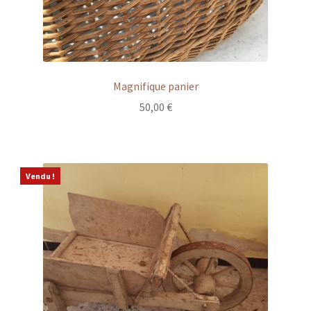
Magnifique panier
50,00
€
Vendu !