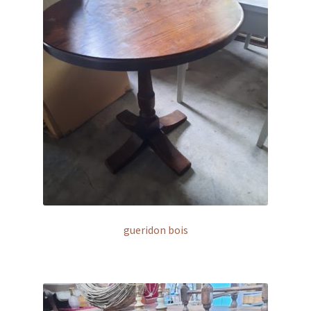
gueridon bois