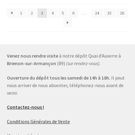
1
2
3
4
5
6
…
24
25
26
Venez nous rendre visite
à notre dépôt Quai d’Auxerre à
Brienon-sur-Armançon
(89)
(sur rendez-vous).
Ouverture du dépôt tous les samedi de 14h à 18h.
Il peut
nous arriver de nous absenter, téléphonez-nous avant de
venir.
Contactez-nous !
Conditions Générales de Vente